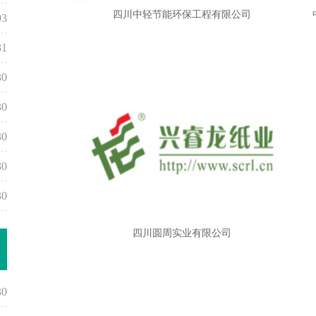
四川中轻节能环保工程有限公司
03
31
30
30
30
30
30
四川圆周实业有限公司
30