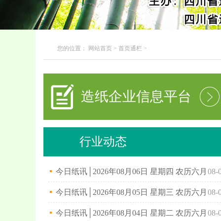
您的位置： 网站首页 >
首页通栏
>
造纸企业信息平台
行业动态
今日纸讯│2026年08月06日 星期四 农历六月
08-
廿四日
今日纸讯│2026年08月05日 星期三 农历六月
08-
廿三日
今日纸讯│2026年08月04日 星期二 农历六月
08-