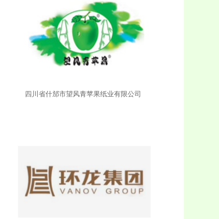
四川省什邡市望风青苹果纸业有限公司