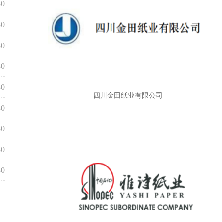
30
30
30
30
30
四川金田纸业有限公司
30
30
30
30