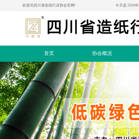
欢迎光四川省造纸行业协会官网!
今天是:
2026
首页
协会概况