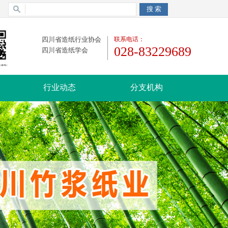
四川省造纸行业协会
联系电话：
028-83229689
四川省造纸学会
行业动态
分支机构