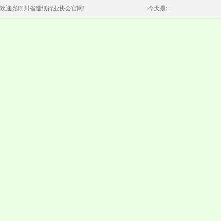
欢迎光四川省造纸行业协会官网!
今天是: