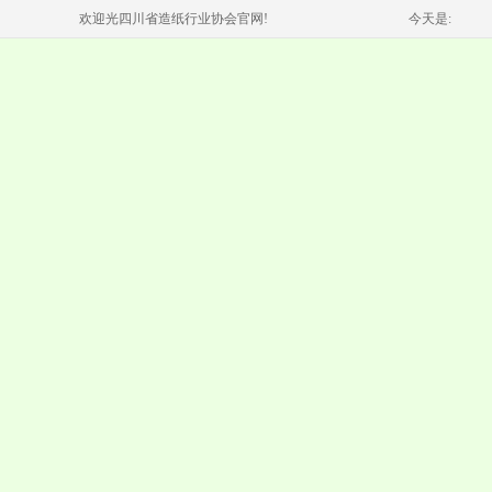
欢迎光四川省造纸行业协会官网!
今天是: