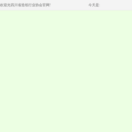
欢迎光四川省造纸行业协会官网!
今天是: