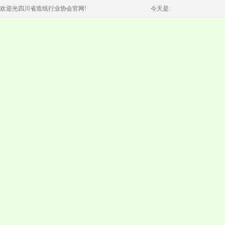
欢迎光四川省造纸行业协会官网!
今天是: